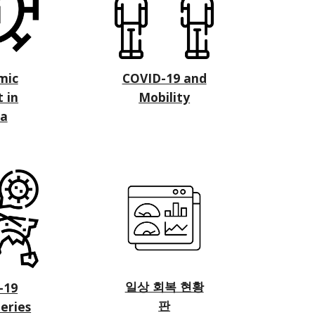
mic
COVID-19 and
 in
Mobility
ea
일상 회복 현황
-19
판
eries