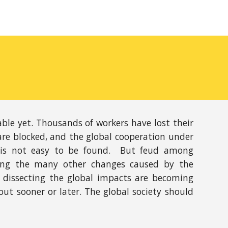
ble yet. Thousands of workers have lost their
 are blocked, and the global cooperation under
s is not easy to be found. But feud among
long the many other changes caused by the
d dissecting the global impacts are becoming
ut sooner or later. The global society should