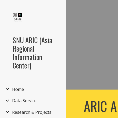
Sk
SNU ARIC (Asia
Regional
Information
Center)
Home
ARIC A
Data Service
Research & Projects