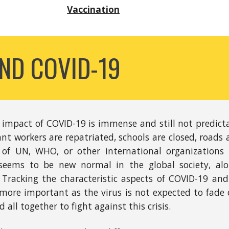
Vaccination
ND COVID-19
 impact of COVID-19 is immense and still not predicta
ant workers are repatriated, schools are closed, roads
of UN, WHO, or other international organization
 seems to be new normal in the global society, a
Tracking the characteristic aspects of COVID-19 an
ore important as the virus is not expected to fade o
 all together to fight against this crisis.