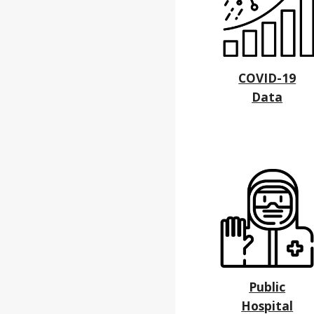
COVID-19
Data
Public
Hospital