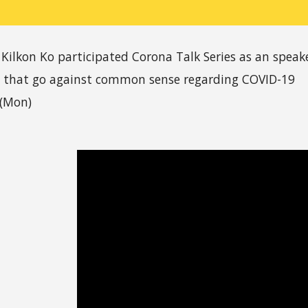
 Kilkon Ko participated Corona Talk Series as an speak
 that go against common sense
regarding COVID-19
4(Mon)