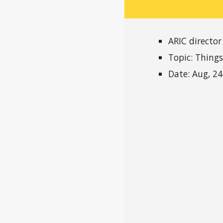
ARIC director
Topic:
Things
Date: Aug, 2