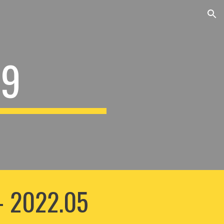
ion
19
 - 2022.05