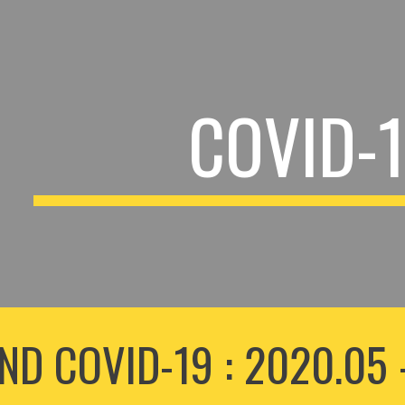
ip to main content
Skip to navigat
COVID-
ND COVID-19 : 2020
.05