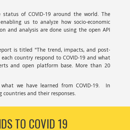
 status of COVID-19 around the world. The
e enabling us to analyze how socio-economic
tion and analysis are done using the open API
eport is titled "The trend, impacts, and post-
w each country respond to COVID-19 and what
xperts and open platform base. More than 20
 what we have learned from COVID-19. In
ng countries and their responses.
DS TO COVID 19